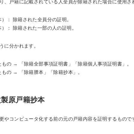
り、戸籍に記載されている人全員が除籍された場合に使用さ
）： 除籍された全員分の証明。
）： 除籍された一部の人の証明。
うに分かれます。
もの → 「除籍全部事項証明書」「除籍個人事項証明書」。
もの → 「除籍謄本」「除籍抄本」。
改製原戸籍抄本
更やコンピュータ化する前の元の戸籍内容を証明するもので