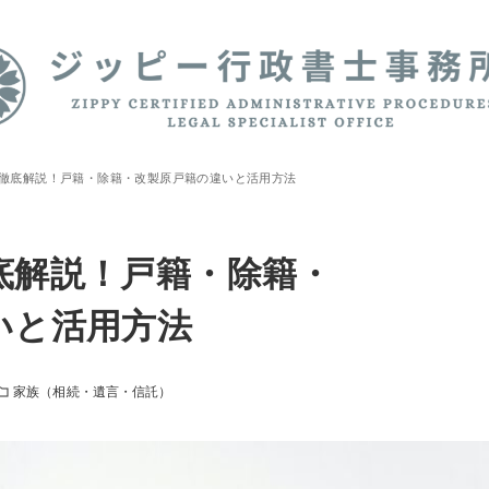
徹底解説！戸籍・除籍・改製原戸籍の違いと活用方法
底解説！戸籍・除籍・
いと活用方法
家族（相続・遺言・信託）