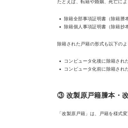
たとえば、転籍や婚姻、死亡によ
除籍全部事項証明書（除籍謄本
除籍個人事項証明書（除籍抄本
除籍された戸籍の形式も以下のよ
コンピュータ化後に除籍された
コンピュータ化前に除籍された
③ 改製原戸籍謄本・
「改製原戸籍」は、戸籍を様式変