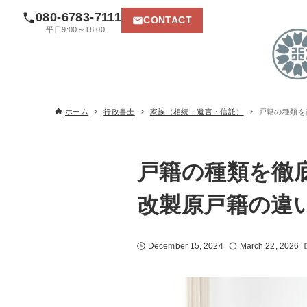
080-6783-7111
CONTACT
平日9:00～18:00
ホーム
行政書士
家族（相続・遺言・信託）
戸籍の種類を
戸籍の種類を徹
改製原戸籍の違
December 15, 2024
March 22, 2026