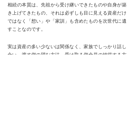
相続の本質は、先祖から受け継いできたものや自身が築
き上げてきたもの、それは必ずしも目に見える資産だけ
ではなく「想い」や「家訓」も含めたものを次世代に遺
すことなのです。
実は資産の多い少ないは関係なく、家族でしっかり話し
合い、渡す側の望む方法、受け取る側全員の納得する方
法で、資産承継されることこそが理想の相続なのです。
お問い合わせはこちら