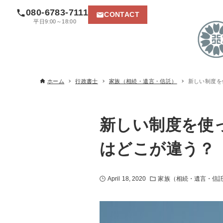
080-6783-7111
CONTACT
平日9:00～18:00
ホーム
行政書士
家族（相続・遺言・信託）
新しい制度を
新しい制度を使
はどこが違う？
April 18, 2020
家族（相続・遺言・信