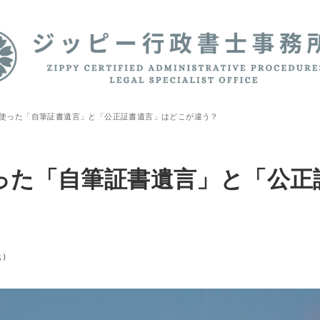
使った「自筆証書遺言」と「公正証書遺言」はどこが違う？
った「自筆証書遺言」と「公正
託）