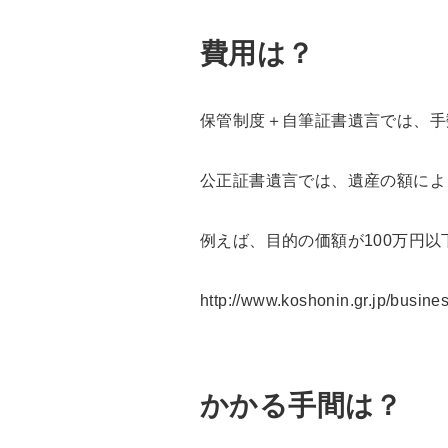
費用は？
保管制度＋自筆証書遺言では、手
公正証書遺言では、遺産の額によ
例えば、目的の価額が100万円以下の
http://www.koshonin.gr.jp/busine
かかる手間は？