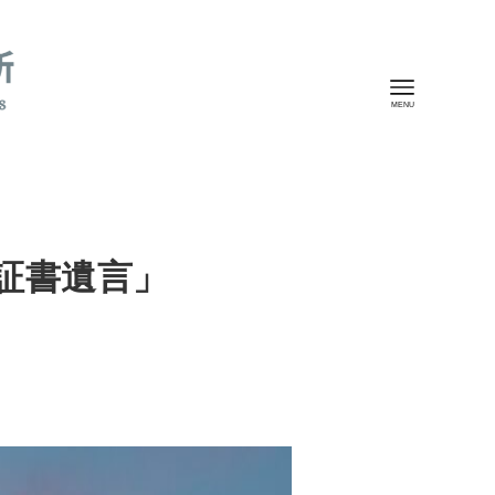
証書遺言」