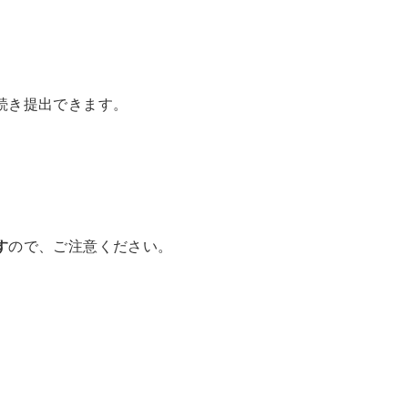
続き提出できます。
す
ので、ご注意ください。