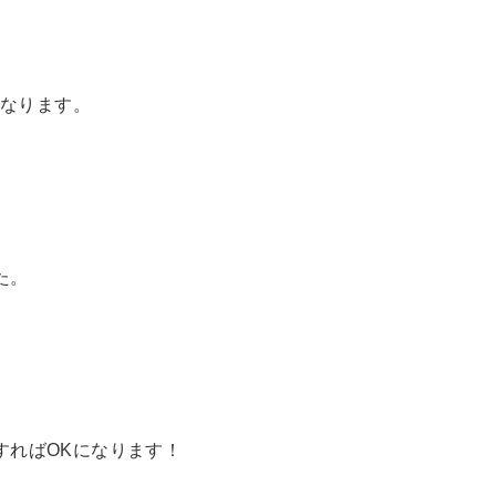
になります。
た。
すればOKになります！