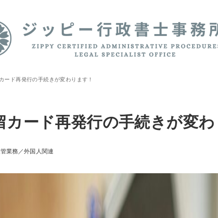
カード再発行の手続きが変わります！
留カード再発行の手続きが変わ
入管業務／外国人関連