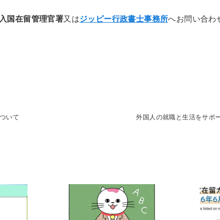
入国在留管理官署
又は
ジッピー行政書士事務所
へお問い合わ
ついて
外国人の就職と生活をサポ