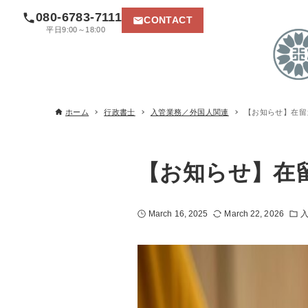
080-6783-7111
CONTACT
平日9:00～18:00
ホーム
行政書士
入管業務／外国人関連
【お知らせ】在留
【お知らせ】在
March 16, 2025
March 22, 2026