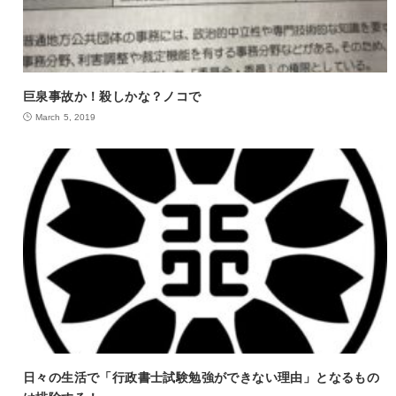
巨泉事故か！殺しかな？ノコで
March 5, 2019
日々の生活で「行政書士試験勉強ができない理由」となるもの