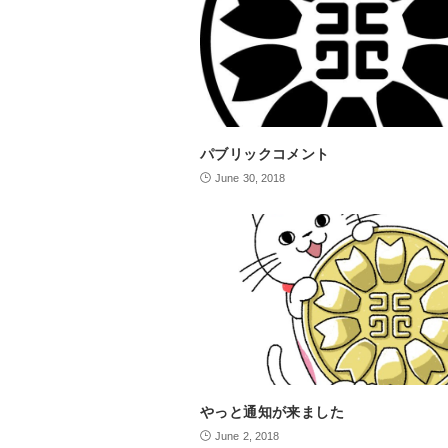
パブリックコメント
June 30, 2018
やっと通知が来ました
June 2, 2018