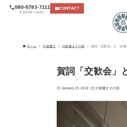
080-6783-7111
CONTACT
平日9:00～18:00
ホーム
行政書士
行政書士その他
賀詞「交歓会」と「交換
賀詞「交歓会」
January 15, 2019
行政書士その他