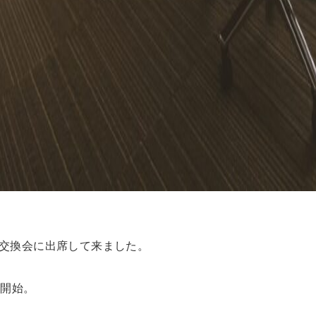
交換会に出席して来ました。
ら開始。