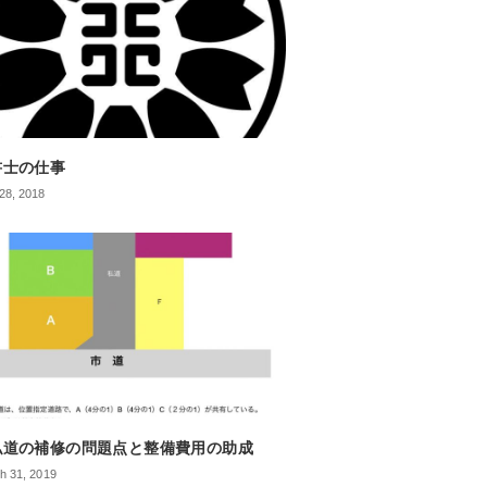
書士の仕事
28, 2018
私道の補修の問題点と整備費用の助成
h 31, 2019